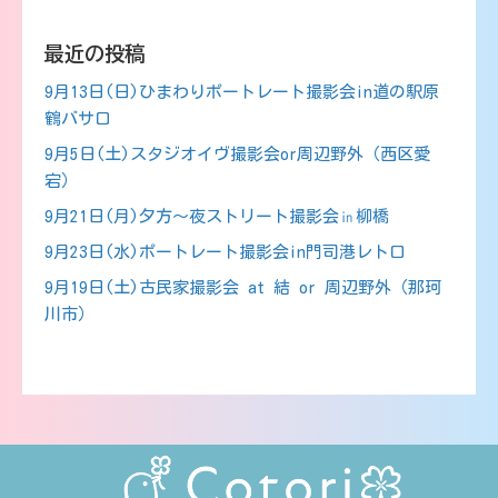
最近の投稿
9月13日(日)ひまわりポートレート撮影会in道の駅原
鶴バサロ
9月5日(土)スタジオイヴ撮影会or周辺野外（西区愛
宕）
9月21日(月)夕方～夜ストリート撮影会㏌柳橋
9月23日(水)ポートレート撮影会in門司港レトロ
9月19日(土)古民家撮影会 at 結 or 周辺野外（那珂
川市）