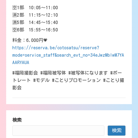
🈳1部 10:05～11:00
🈵2部 11:15～12:10
🈵5部 14:45～15:40
🈳6部 15:55～16:50
料金：6,000円💗
https://reserva.be/cotosatsu/reserve?
mode=service_staff&search_evt_no=34eJwzMbIwM7YA
AARYAUA
#福岡撮影会 #福岡被写体 #被写体になります #ポー
トレート #モデル #ことりプロモーション #ことり撮
影会
検索
検索