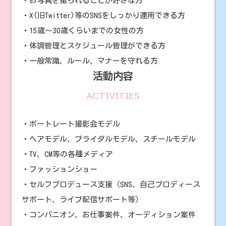
・お写真を撮られることが好きな方
・X(旧Twitter)等のSNSをしっかり運用できる方
・15歳～30歳くらいまでの女性の方
・体調管理とスケジュール管理ができる方
・一般常識、ルール、マナーを守れる方
活動内容
ACTIVITIES
・ポートレート撮影会モデル
・ヘアモデル、ブライダルモデル、スチールモデル
・TV、CM等の各種メディア
・ファッションショー
・セルフプロデュース支援（SNS、自己プロディース
サポート、ライブ配信サポート等）
・コンパニオン、お仕事案件、オーディション案件