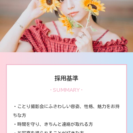
採用基準
SUMMARY
・ことり撮影会にふさわしい容姿、性格、魅力をお持
ちな方
・
時間を守り、きちんと連絡が取れる
方