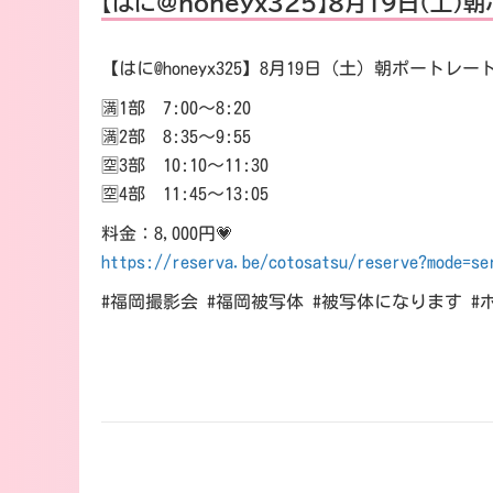
【はに@honeyx325】8月19日（土）
【はに@honeyx325】8月19日（土）朝ポートレー
🈵1部 7:00～8:20
🈵2部 8:35～9:55
🈳3部 10:10～11:30
🈳4部 11:45～13:05
料金：8,000円💗
https://reserva.be/cotosatsu/reserve?mode=se
#福岡撮影会 #福岡被写体 #被写体になります #