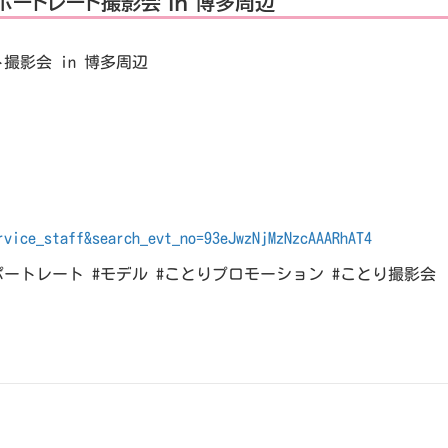
朝ポートレート撮影会 in 博多周辺
ト撮影会 in 博多周辺
rvice_staff&search_evt_no=93eJwzNjMzNzcAAARhAT4
ポートレート #モデル #ことりプロモーション #ことり撮影会